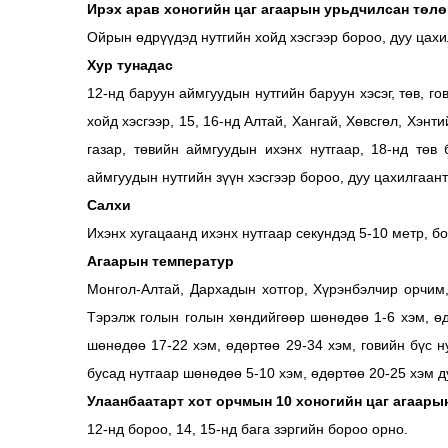
Ирэх арав хоногийн цаг агаарын урьдчилсан төлө
Ойрын өдрүүдэд нутгийн хойд хэсгээр бороо, дуу цах
Хур тунадас
12-нд баруун аймгуудын нутгийн баруун хэсэг, төв, го
хойд хэсгээр, 15, 16-нд Алтай, Хангай, Хөвсгөл, Хэнт
газар, төвийн аймгуудын ихэнх нутгаар, 18-нд төв
аймгуудын нутгийн зүүн хэсгээр бороо, дуу цахилгаан
Салхи
Ихэнх хугацаанд ихэнх нутгаар секундэд 5-10 метр, б
Агаарын температур
Монгол-Алтай, Дархадын хотгор, Хүрэнбэлчир орчим, 
Тэрэлж голын голын хөндийгөөр шөнөдөө 1-6 хэм, өд
шөнөдөө 17-22 хэм, өдөртөө 29-34 хэм, говийн бүс н
бусад нутгаар шөнөдөө 5-10 хэм, өдөртөө 20-25 хэм 
Улаанбаатарт хот орчмын 10 хоногийн цаг агаары
12-нд бороо, 14, 15-нд бага зэргийн бороо орно.