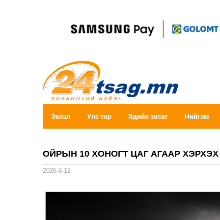
Эхлэл
Улс төр
Эдийн засаг
Нийгэм
ОЙРЫН 10 ХОНОГТ ЦАГ АГААР ХЭРХЭХ
2026-6-12