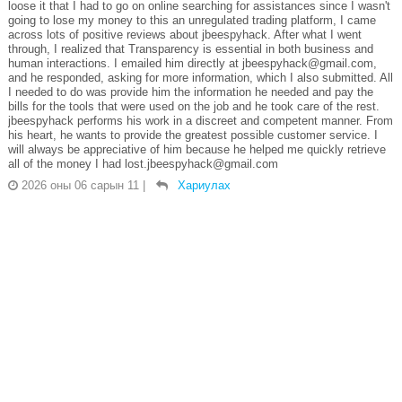
loose it that I had to go on online searching for assistances since I wasn't
going to lose my money to this an unregulated trading platform, I came
across lots of positive reviews about jbeespyhack. After what I went
through, I realized that Transparency is essential in both business and
human interactions. I emailed him directly at jbeespyhack@gmail.com,
and he responded, asking for more information, which I also submitted. All
I needed to do was provide him the information he needed and pay the
bills for the tools that were used on the job and he took care of the rest.
jbeespyhack performs his work in a discreet and competent manner. From
his heart, he wants to provide the greatest possible customer service. I
will always be appreciative of him because he helped me quickly retrieve
all of the money I had lost.jbeespyhack@gmail.com
2026 оны 06 сарын 11
|
Хариулах