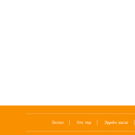
Эхлэл
Улс төр
Эдийн засаг