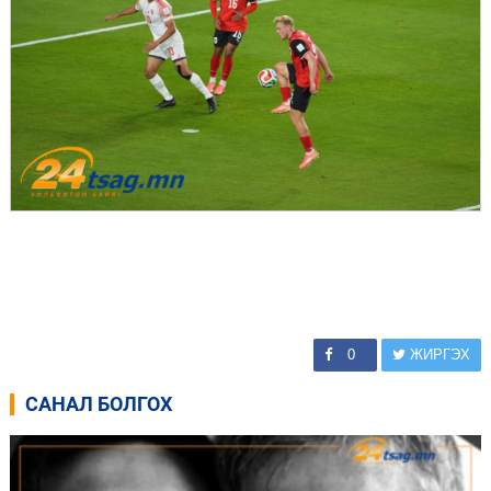
0
ЖИРГЭХ
САНАЛ БОЛГОХ