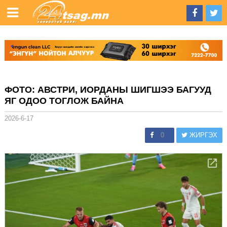
ФОТО: АВСТРИ, ИОРДАНЫ ШИГШЭЭ БАГУУД
ЯГ ОДОО ТОГЛОЖ БАЙНА
2026-6-17
0
ЖИРГЭХ