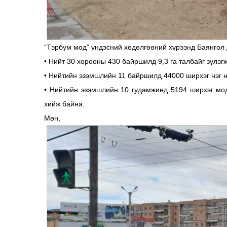
“Тэрбум мод” үндэсний хөдөлгөөний хүрээнд Баянгол 
• Нийт 30 хорооны 430 байршилд 9,3 га талбайг зүлэг
• Нийтийн эзэмшлийн 11 байршилд 44000 ширхэг нэг н
• Нийтийн эзэмшлийн 10 гудамжинд 5194 ширхэг мод
хийж байна.
Мөн,