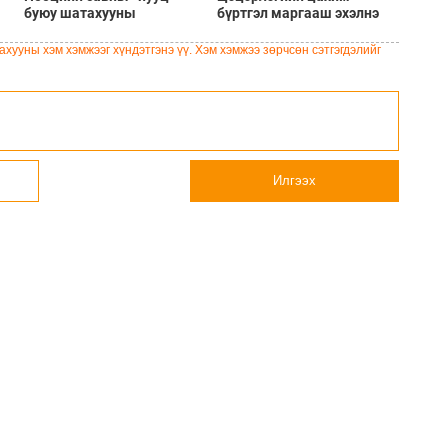
буюу шатахууны
бүртгэл маргааш эхэлнэ
хомсдлоос чөлөөлөх 9
хувийн зээл
хууны хэм хэмжээг хүндэтгэнэ үү. Хэм хэмжээ зөрчсөн сэтгэгдэлийг
Илгээх