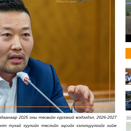
лдаанаар 2025 оны төсвийн хүрээний мэдэгдэл, 2026-2027
лт тухай хуулийн төслийн эцсийн хэлэлцүүлгийг хийж