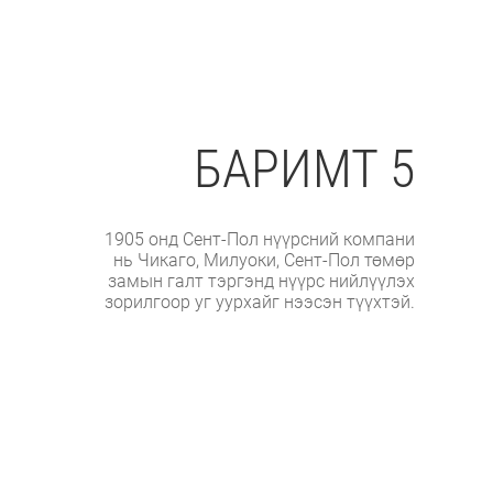
БАРИМТ 5
1905 онд Сент-Пол нүүрсний компани
нь Чикаго, Милуоки, Сент-Пол төмөр
замын галт тэргэнд нүүрс нийлүүлэх
зорилгоор уг уурхайг нээсэн түүхтэй.