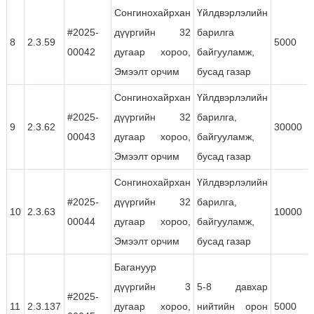
Сонгинохайрхан
Үйлдвэрлэлийн
#2025-
дүүргийн 32
барилга
8
2.3.59
5000
00042
дугаар хороо,
байгууламж,
Эмээлт орчим
бусад газар
Сонгинохайрхан
Үйлдвэрлэлийн
#2025-
дүүргийн 32
барилга,
9
2.3.62
30000
00043
дугаар хороо,
байгууламж,
Эмээлт орчим
бусад газар
Сонгинохайрхан
Үйлдвэрлэлийн
#2025-
дүүргийн 32
барилга,
10
2.3.63
10000
00044
дугаар хороо,
байгууламж,
Эмээлт орчим
бусад газар
Багануур
дүүргийн 3
5-8 давхар
#2025-
11
2.3.137
дугаар хороо,
нийтийн орон
5000