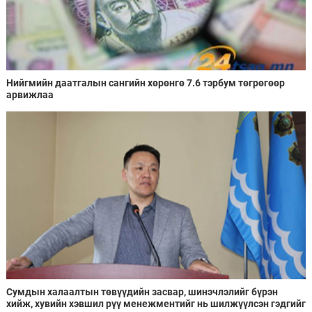
Нийгмийн даатгалын сангийн хөрөнгө 7.6 тэрбум төгрөгөөр
арвижлаа
Сумдын халаалтын төвүүдийн засвар, шинэчлэлийг бүрэн
хийж, хувийн хэвшил рүү менежментийг нь шилжүүлсэн гэдгийг