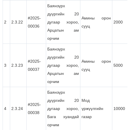
Баянзүрх
дүүргийн 20
#2025-
Амины орон
2
2.3.22
дугаар хороо,
2000
00036
сууц
Арцатын ам
орчим
Баянзүрх
дүүргийн 20
#2025-
Амины орон
3
2.3.23
дугаар хороо,
5000
00037
сууц
Арцатын ам
орчим
Баянзүрх
дүүргийн 20
Мод
#2025-
4
2.3.24
дугаар хороо,
үржүүлгийн
10000
00038
Бага хуандай
газар
орчим