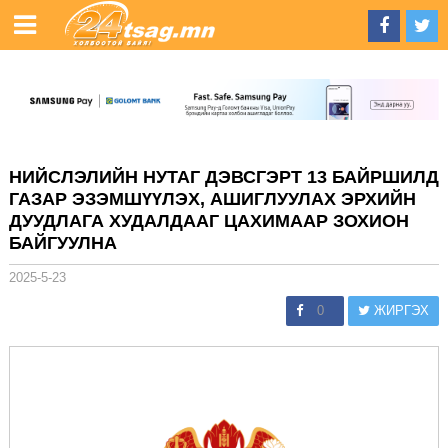
НИЙСЛЭЛИЙН НУТАГ ДЭВСГЭРТ 13 БАЙРШИЛД
ГАЗАР ЭЗЭМШҮҮЛЭХ, АШИГЛУУЛАХ ЭРХИЙН
ДУУДЛАГА ХУДАЛДААГ ЦАХИМААР ЗОХИОН
БАЙГУУЛНА
2025-5-23
0
ЖИРГЭХ