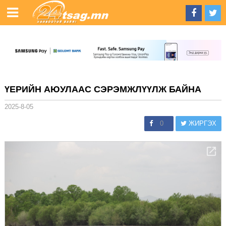
ҮЕРИЙН АЮУЛААС СЭРЭМЖЛҮҮЛЖ БАЙНА
2025-8-05
0
ЖИРГЭХ