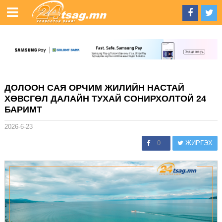
ДОЛООН САЯ ОРЧИМ ЖИЛИЙН НАСТАЙ
ХӨВСГӨЛ ДАЛАЙН ТУХАЙ СОНИРХОЛТОЙ 24
БАРИМТ
2026-6-23
0
ЖИРГЭХ