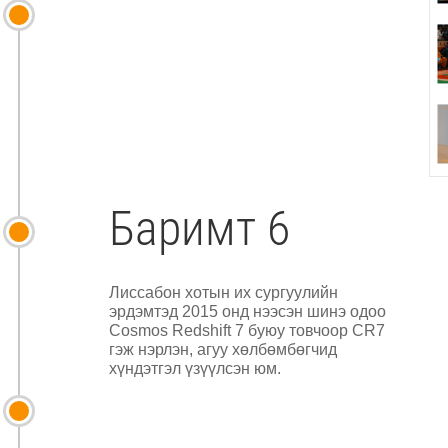
Баримт 6
Лиссабон хотын их сургуулийн
эрдэмтэд 2015 онд нээсэн шинэ одоо
Cosmos Redshift 7 буюу товчоор CR7
гэж нэрлэн, агуу хөлбөмбөгчид
хүндэтгэл үзүүлсэн юм.