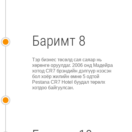
Баримт 8
Тэр бизнес төсөлд сая саяар нь
хөрөнгө оруулдаг. 2006 онд Мадейра
хотод CR7 брэндийн дэлгүүр нээсэн
бол хоёр жилийн өмнө 5 одтой
Pestana CR7 Hotel буудал төрөлх
хотдоо байгуулсан.