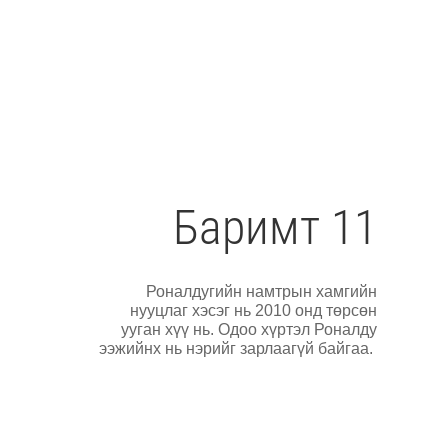
Баримт 11
Роналдугийн намтрын хамгийн
нууцлаг хэсэг нь 2010 онд төрсөн
ууган хүү нь. Одоо хүртэл Роналду
ээжийнх нь нэрийг зарлаагүй байгаа.