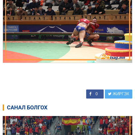
0
ЖИРГЭХ
САНАЛ БОЛГОХ