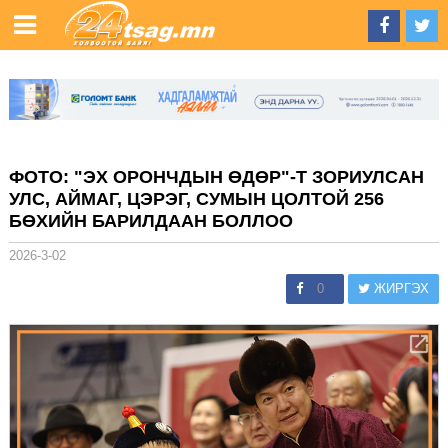
ФОТО: "ЭХ ОРОНЧДЫН ӨДӨР"-Т ЗОРИУЛСАН
УЛС, АЙМАГ, ЦЭРЭГ, СУМЫН ЦОЛТОЙ 256
БӨХИЙН БАРИЛДААН БОЛЛОО
2026-3-02
0
ЖИРГЭХ