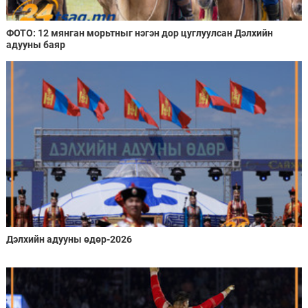
ФОТО: 12 мянган морьтныг нэгэн дор цуглуулсан Дэлхийн
адууны баяр
Дэлхийн адууны өдөр-2026