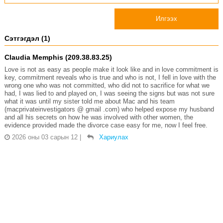
Илгээх
Сэтгэгдэл (1)
Claudia Memphis (209.38.83.25)
Love is not as easy as people make it look like and in love commitment is
key, commitment reveals who is true and who is not, I fell in love with the
wrong one who was not committed, who did not to sacrifice for what we
had, I was lied to and played on, I was seeing the signs but was not sure
what it was until my sister told me about Mac and his team
(macprivateinvestigators @ gmail .com) who helped expose my husband
and all his secrets on how he was involved with other women, the
evidence provided made the divorce case easy for me, now I feel free.
2026 оны 03 сарын 12
|
Хариулах