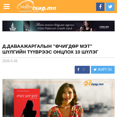
Д.ДАВААЖАРГАЛЫН "ӨЧИГДӨР МЭТ"
ШҮЛГИЙН ТҮҮВРЭЭС ОНЦЛОХ 10 ШҮЛЭГ
2026-5-28
0
ЖИРГЭХ