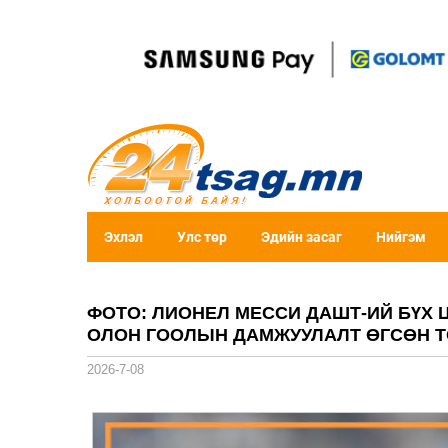
Эхлэл
Улс төр
Эдийн засаг
Нийгэм
ФОТО: ЛИОНЕЛ МЕССИ ДАШТ-ИЙ БҮХ 
ОЛОН ГООЛЫН ДАМЖУУЛАЛТ ӨГСӨН 
2026-7-08