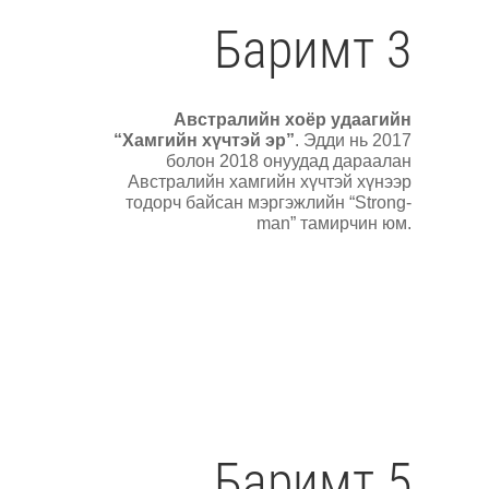
Баримт 3
Австралийн хоёр удаагийн
“Хамгийн хүчтэй эр”
. Эдди нь 2017
болон 2018 онуудад дараалан
Австралийн хамгийн хүчтэй хүнээр
тодорч байсан мэргэжлийн “Strong-
man” тамирчин юм.
Баримт 5