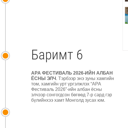
Баримт 6
АРА ФЕСТИВАЛЬ 2026-ИЙН АЛБАН
ЁСНЫ ЭЛЧ
. Тэрбээр энэ зуны хамгийн
том, хамгийн урт үргэлжлэх “АРА
Фестиваль 2026”-ийн албан ёсны
элчээр сонгогдсон бөгөөд 7-р сард гэр
бүлийнхээ хамт Монголд зусах юм.