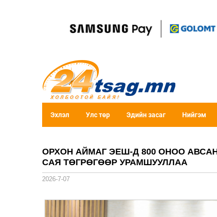
Эхлэл
Улс төр
Эдийн засаг
Нийгэм
ОРХОН АЙМАГ ЭЕШ-Д 800 ОНОО АВСАН
САЯ ТӨГРӨГӨӨР УРАМШУУЛЛАА
2026-7-07