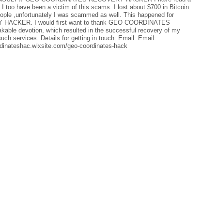
I too have been a victim of this scams. I lost about $700 in Bitcoin
ople ,unfortunately I was scammed as well. This happened for
HACKER. I would first want to thank GEO COORDINATES
ble devotion, which resulted in the successful recovery of my
h services. Details for getting in touch: Email: Email:
dinateshac.wixsite.com/geo-coordinates-hack