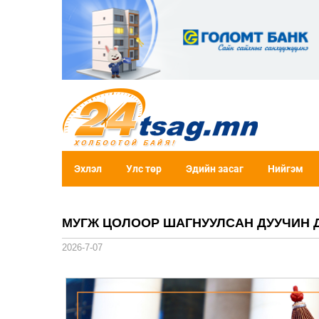
Эхлэл
Улс төр
Эдийн засаг
Нийгэм
МУГЖ ЦОЛООР ШАГНУУЛСАН ДУУЧИН Д
2026-7-07