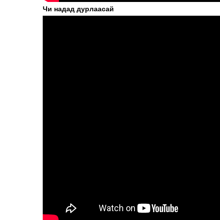
Чи надад дурлаасай