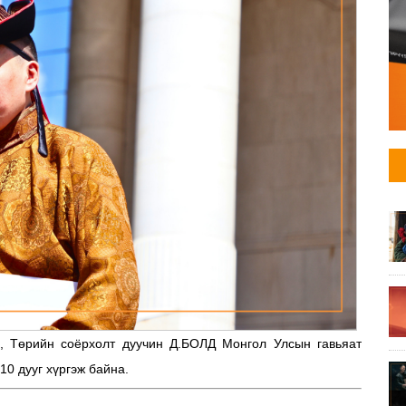
, Төрийн соёрхолт дуучин Д.БОЛД Монгол Улсын гавьяат
10 дууг хүргэж байна.