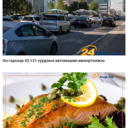
Он гарсаар 43,131 суудлын автомашин импортолжээ