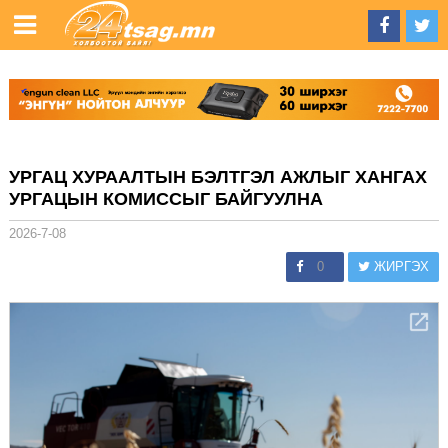
УРГАЦ ХУРААЛТЫН БЭЛТГЭЛ АЖЛЫГ ХАНГАХ
УРГАЦЫН КОМИССЫГ БАЙГУУЛНА
2026-7-08
0
ЖИРГЭХ