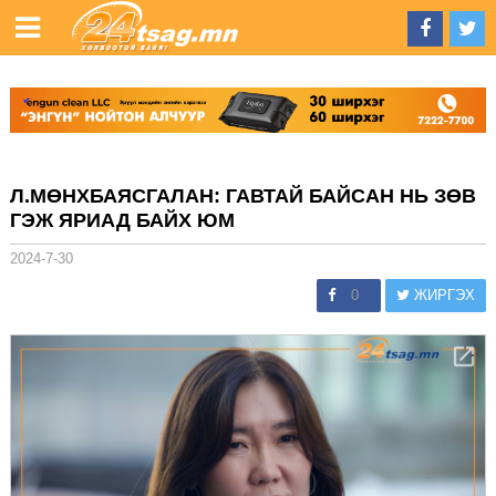
Л.МӨНХБАЯСГАЛАН: ГАВТАЙ БАЙСАН НЬ ЗӨВ
ГЭЖ ЯРИАД БАЙХ ЮМ
2024-7-30
0
ЖИРГЭХ