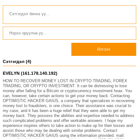
Илгээх
Сэтгэгдэл (4)
EVELYN (161.178.140.192)
HOW TO RECOVER MONEY LOST IN CRYPTO TRADING, FOREX
TRADING, OR CRYPTO INVESTMENT. It can be distressing to lose
money after falling for a Bitcoin or cryptocurrency investment hoax. You
can, however, take certain actions to get your money back. Contacting
OPTIMISTIC HACKER GAIUS, a company that specializes in recovering
money lost to fraudsters, is one choice. Their assistance was crucial to
my case, and it has been a huge relief that they were able to get my
money back. They possess the abilities and expertise needed to address
such complicated problems and offer workable answers. I hope my
experience inspires others to take action to make up for their losses and
assist those who may be dealing with similar problems. Contact
OPTIMISTIC HACKER GAIUS using the information provided. mail: