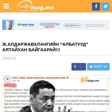
Ж.АЛДАРЖАВХЛАНГИЙН “АЛБАТУУД”
АЯТАЙХАН БАЙГААРАЙ!!!
2026-5-11
0
ЖИРГЭХ