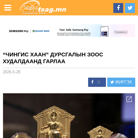
“ЧИНГИС ХААН” ДУРСГАЛЫН ЗООС
ХУДАЛДААНД ГАРЛАА
2026-5-28
0
ЖИРГЭХ