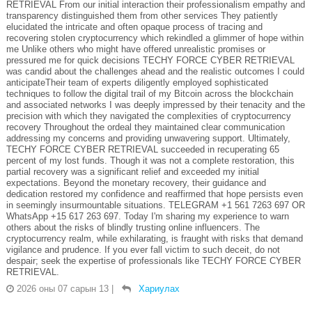
RETRIEVAL From our initial interaction their professionalism empathy and
transparency distinguished them from other services They patiently
elucidated the intricate and often opaque process of tracing and
recovering stolen cryptocurrency which rekindled a glimmer of hope within
me Unlike others who might have offered unrealistic promises or
pressured me for quick decisions TECHY FORCE CYBER RETRIEVAL
was candid about the challenges ahead and the realistic outcomes I could
anticipateTheir team of experts diligently employed sophisticated
techniques to follow the digital trail of my Bitcoin across the blockchain
and associated networks I was deeply impressed by their tenacity and the
precision with which they navigated the complexities of cryptocurrency
recovery Throughout the ordeal they maintained clear communication
addressing my concerns and providing unwavering support. Ultimately,
TECHY FORCE CYBER RETRIEVAL succeeded in recuperating 65
percent of my lost funds. Though it was not a complete restoration, this
partial recovery was a significant relief and exceeded my initial
expectations. Beyond the monetary recovery, their guidance and
dedication restored my confidence and reaffirmed that hope persists even
in seemingly insurmountable situations. TELEGRAM +1 561 7263 697 OR
WhatsApp +15 617 263 697. Today I'm sharing my experience to warn
others about the risks of blindly trusting online influencers. The
cryptocurrency realm, while exhilarating, is fraught with risks that demand
vigilance and prudence. If you ever fall victim to such deceit, do not
despair; seek the expertise of professionals like TECHY FORCE CYBER
RETRIEVAL.
2026 оны 07 сарын 13
|
Хариулах