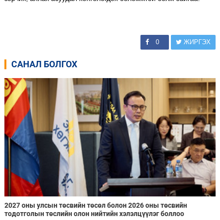
0
ЖИРГЭХ
САНАЛ БОЛГОХ
2027 оны улсын төсвийн төсөл болон 2026 оны төсвийн
тодотголын төслийн олон нийтийн хэлэлцүүлэг боллоо