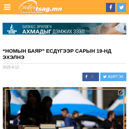
“НОМЫН БАЯР” ЕСДҮГЭЭР САРЫН 19-НД
ЭХЭЛНЭ
2025-9-12
0
ЖИРГЭХ