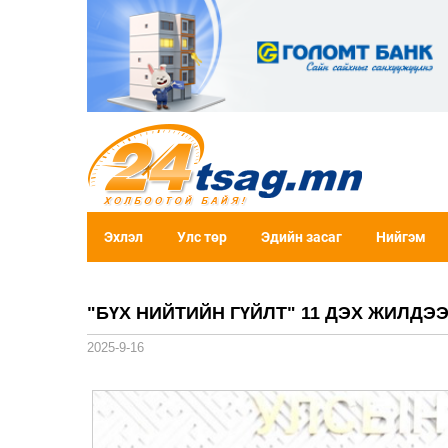
Эхлэл
Улс төр
Эдийн засаг
Нийгэм
"БҮХ НИЙТИЙН ГҮЙЛТ" 11 ДЭХ ЖИЛДЭ
2025-9-16