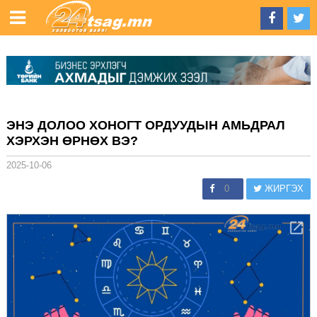
ЭНЭ ДОЛОО ХОНОГТ ОРДУУДЫН АМЬДРАЛ
ХЭРХЭН ӨРНӨХ ВЭ?
2025-10-06
0
ЖИРГЭХ