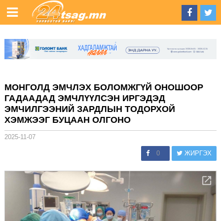
МОНГОЛД ЭМЧЛЭХ БОЛОМЖГҮЙ ОНОШООР
ГАДААДАД ЭМЧЛҮҮЛСЭН ИРГЭДЭД
ЭМЧИЛГЭЭНИЙ ЗАРДЛЫН ТОДОРХОЙ
ХЭМЖЭЭГ БУЦААН ОЛГОНО
2025-11-07
0
ЖИРГЭХ