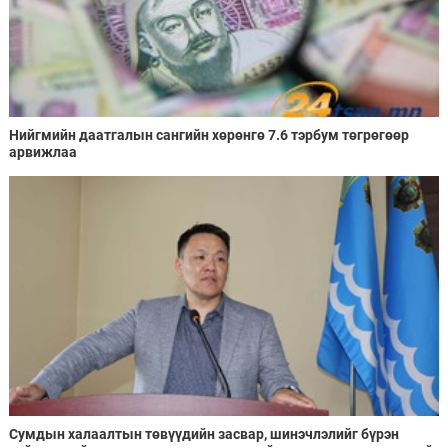
Нийгмийн даатгалын сангийн хөрөнгө 7.6 тэрбум төгрөгөөр
арвижлаа
Сумдын халаалтын төвүүдийн засвар, шинэчлэлийг бүрэн