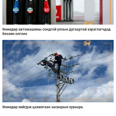
Өнөөдөр автомашины сондгой улсын дугаартай хэрэглэгчдэд
бензин олгоно
Өнөөдөр хийгдэх цахилгаан засварын хуваарь