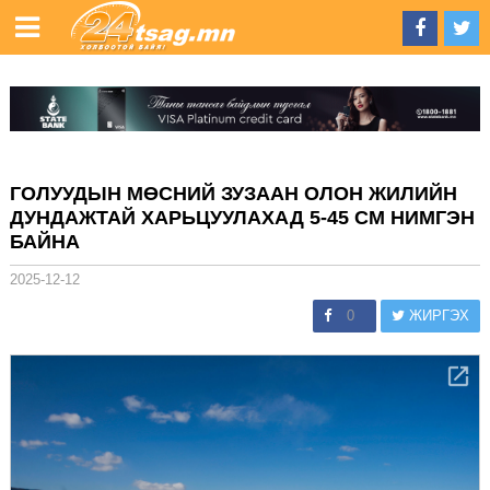
ГОЛУУДЫН МӨСНИЙ ЗУЗААН ОЛОН ЖИЛИЙН
ДУНДАЖТАЙ ХАРЬЦУУЛАХАД 5-45 СМ НИМГЭН
БАЙНА
2025-12-12
0
ЖИРГЭХ