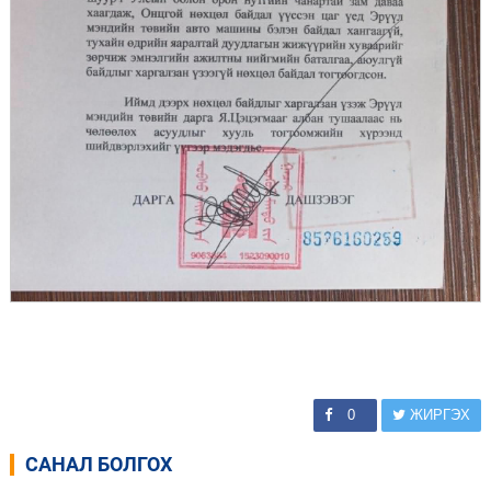
0
ЖИРГЭХ
САНАЛ БОЛГОХ