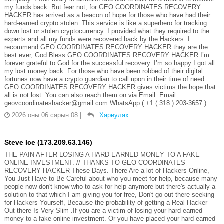
my funds back. But fear not, for GEO COORDINATES RECOVERY
HACKER has arrived as a beacon of hope for those who have had their
hard-earned crypto stolen. This service is like a superhero for tracking
down lost or stolen cryptocurrency. I provided what they required to the
experts and all my funds were recovered back by the Hackers. I
recommend GEO COORDINATES RECOVERY HACKER they are the
best ever, God Bless GEO COORDINATES RECOVERY HACKER I’m
forever grateful to God for the successful recovery. I’m so happy I got all
my lost money back. For those who have been robbed of their digital
fortunes now have a crypto guardian to call upon in their time of need.
GEO COORDINATES RECOVERY HACKER gives victims the hope that
all is not lost. You can also reach them on via Email: Email:
geovcoordinateshacker@gmail.com WhatsApp ( +1 ( 318 ) 203-3657 )
2026 оны 06 сарын 08
|
Хариулах
Steve Ice (173.209.63.146)
THE PAIN AFTER LOSING A HARD EARNED MONEY TO A FAKE
ONLINE INVESTMENT. // THANKS TO GEO COORDINATES
RECOVERY HACKER These Days. There Are a lot of Hackers Online,
You Just Have to Be Careful about who you meet for help, because many
people now don't know who to ask for help anymore but there's actually a
solution to that which I am giving you for free, Don't go out there seeking
for Hackers Yourself, Because the probability of getting a Real Hacker
Out there Is Very Slim .If you are a victim of losing your hard earned
money to a fake online investment. Or you have placed your hard-earned