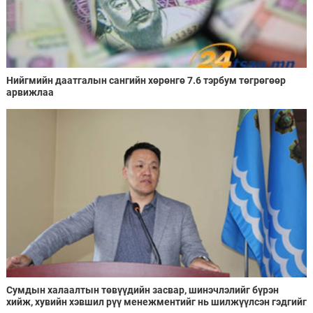
Нийгмийн даатгалын сангийн хөрөнгө 7.6 тэрбум төгрөгөөр
арвижлаа
Сумдын халаалтын төвүүдийн засвар, шинэчлэлийг бүрэн
хийж, хувийн хэвшил рүү менежментийг нь шилжүүлсэн гэдгийг