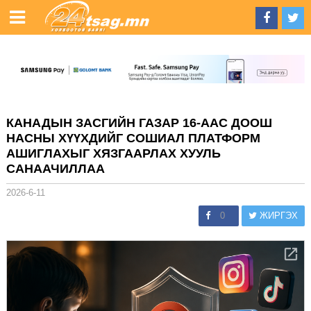
КАНАДЫН ЗАСГИЙН ГАЗАР 16-ААС ДООШ
НАСНЫ ХҮҮХДИЙГ СОШИАЛ ПЛАТФОРМ
АШИГЛАХЫГ ХЯЗГААРЛАХ ХУУЛЬ
САНААЧИЛЛАА
2026-6-11
0
ЖИРГЭХ