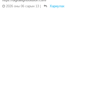
https://digitallightsolution.com/
2026 оны 06 сарын 13
|
Хариулах