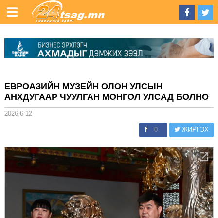
ЕВРОАЗИЙН МУЗЕЙН ОЛОН УЛСЫН
АНХДУГААР ЧУУЛГАН МОНГОЛ УЛСАД БОЛНО
2026-6-12
0
ЖИРГЭХ