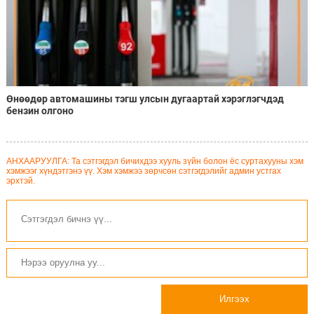
Өнөөдөр автомашины тэгш улсын дугаартай хэрэглэгчдэд
бензин олгоно
АНХААРУУЛГА: Та сэтгэгдэл бичихдээ хууль зүйн болон ёс суртахууны хэм
хэмжээг хүндэтгэнэ үү. Хэм хэмжээ зөрчсөн сэтгэгдэлийг админ устгах
эрхтэй.
Илгээх