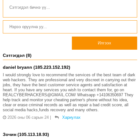
Илгээх
Сэтгэгдэл (8)
daniel bryann (185.223.152.192)
I would strongly love to recommend the services of the best team of dark
web hackers. They are professional and very discreet in carrying out their
jobs, they have the best customer service agents and satisfaction at
heart. If you have any services you wish to contact them for, go on
REALCYBERHACKERS@GMAIL.COM/ Whatsapp +14106350697 They
help track and monitor your cheating partner's phone without his idea,
clear or erase criminal records as well as repair a bad credit score, all
social media hacks,funds recovery and many others.
2026 оны 06 сарын 24
|
Хариулах
Зочин (105.113.18.93)