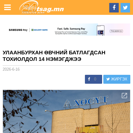
УЛААНБУРХАН ӨВЧНИЙ БАТЛАГДСАН
ТОХИОЛДОЛ 14 НЭМЭГДЖЭЭ
2026-6-16
0
ЖИРГЭХ