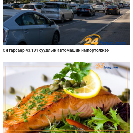
Он гарсаар 43,131 суудлын автомашин импортолжээ