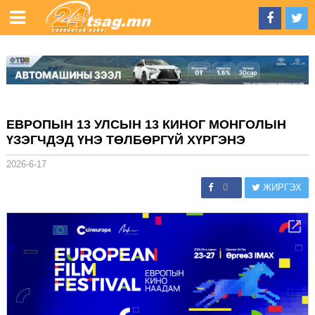
ЕВРОПЫН 13 УЛСЫН 13 КИНОГ МОНГОЛЫН
ҮЗЭГЧДЭД ҮНЭ ТӨЛБӨРГҮЙ ХҮРГЭНЭ
2026-6-17
0
ЖИРГЭХ