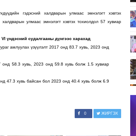
үхдүүдийн гэдэсний халдварын улмаас эмнэлэгт хэвтэх
 халдварын улмаас эмнэлэгт хэвтэх тохиолдол 57 хувиар
, VI үндэсний судалгааны дүнгээс харахад
ураг амлуулах үзүүлэлт 2017 онд 83.7 хувь, 2023 онд
 онд 58.3 хувь, 2023 онд 59.8 хувь болж 1.5 хувиар
онд 47.3 хувь байсан бол 2023 онд 40.4 хувь болж 6.9
0
ЖИРГЭХ