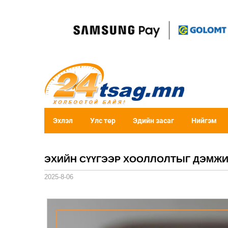
Эхлэл
Улс төр
Эдийн засаг
Нийгэм
ЭХИЙН СҮҮГЭЭР ХООЛЛОЛТЫГ ДЭМЖИ
2025-8-06