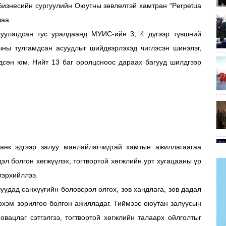
Бизнесийн сургуулийн Оюутны зөвлөлтэй хамтран “Perpetua
лаа.
гуулагдсан тус уралдаанд МУИС-ийн 3, 4 дүгээр түвшний
рчны тулгамдсан асуудлыг шийдвэрлэхэд чиглэсэн шинэлэг,
дсөн юм. Нийт 13 баг оролцсноос дараах багууд шилдгээр
нк эдгээр залуу манлайлагчидтай хамтын ажиллагаагаа
эл болгон хөгжүүлэх, тогтвортой хөгжлийн урт хугацааны үр
лэрхийллээ.
уудад санхүүгийн боловсрол олгох, зөв хандлага, зөв дадал
эрхэм зорилгоо болгон ажилладаг. Тиймээс оюутан залуусын
овацлаг сэтгэлгээ, тогтвортой хөгжлийн талаарх ойлголтыг