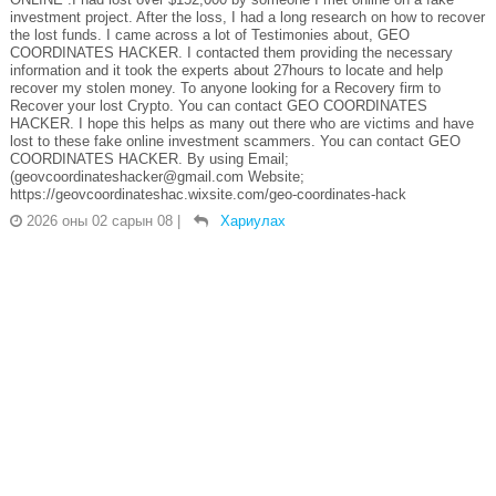
investment project. After the loss, I had a long research on how to recover
the lost funds. I came across a lot of Testimonies about, GEO
COORDINATES HACKER. I contacted them providing the necessary
information and it took the experts about 27hours to locate and help
recover my stolen money. To anyone looking for a Recovery firm to
Recover your lost Crypto. You can contact GEO COORDINATES
HACKER. I hope this helps as many out there who are victims and have
lost to these fake online investment scammers. You can contact GEO
COORDINATES HACKER. By using Email;
(geovcoordinateshacker@gmail.com Website;
https://geovcoordinateshac.wixsite.com/geo-coordinates-hack
2026 оны 02 сарын 08
|
Хариулах