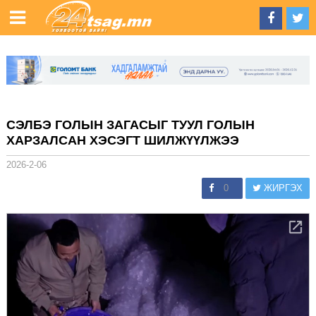
СЭЛБЭ ГОЛЫН ЗАГАСЫГ ТУУЛ ГОЛЫН
ХАРЗАЛСАН ХЭСЭГТ ШИЛЖҮҮЛЖЭЭ
2026-2-06
0
ЖИРГЭХ