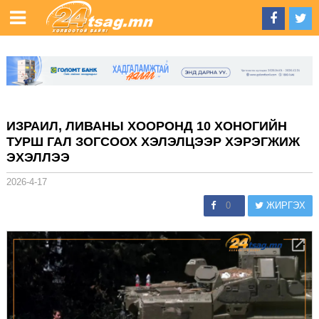
ИЗРАИЛ, ЛИВАНЫ ХООРОНД 10 ХОНОГИЙН
ТУРШ ГАЛ ЗОГСООХ ХЭЛЭЛЦЭЭР ХЭРЭГЖИЖ
ЭХЭЛЛЭЭ
2026-4-17
0
ЖИРГЭХ