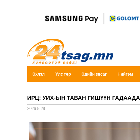
Эхлэл
Улс төр
Эдийн засаг
Нийгэм
ИРЦ: УИХ-ЫН ТАВАН ГИШҮҮН ГАДААД
2026-5-28