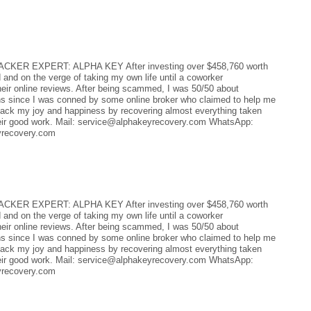
R EXPERT: ALPHA KEY After investing over $458,760 worth
and on the verge of taking my own life until a coworker
 online reviews. After being scammed, I was 50/50 about
s since I was conned by some online broker who claimed to help me
ack my joy and happiness by recovering almost everything taken
their good work. Mail: service@alphakeyrecovery.com WhatsApp:
yrecovery.com
R EXPERT: ALPHA KEY After investing over $458,760 worth
and on the verge of taking my own life until a coworker
 online reviews. After being scammed, I was 50/50 about
s since I was conned by some online broker who claimed to help me
ack my joy and happiness by recovering almost everything taken
their good work. Mail: service@alphakeyrecovery.com WhatsApp:
yrecovery.com