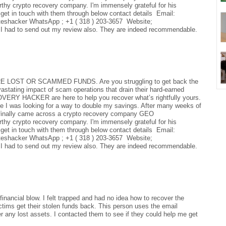
crypto recovery company. I'm immensely grateful for his
get in touch with them through below contact details Email:
shacker WhatsApp ; +1 ( 318 ) 203-3657 Website;
 I had to send out my review also. They are indeed recommendable.
ST OR SCAMMED FUNDS. Are you struggling to get back the
astating impact of scam operations that drain their hard-earned
Y HACKER are here to help you recover what’s rightfully yours.
le I was looking for a way to double my savings. After many weeks of
I finally came across a crypto recovery company GEO
crypto recovery company. I'm immensely grateful for his
get in touch with them through below contact details Email:
shacker WhatsApp ; +1 ( 318 ) 203-3657 Website;
 I had to send out my review also. They are indeed recommendable.
inancial blow. I felt trapped and had no idea how to recover the
ctims get their stolen funds back. This person uses the email
any lost assets. I contacted them to see if they could help me get