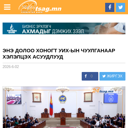
ЭНЭ ДОЛОО ХОНОГТ УИХ-ЫН ЧУУЛГАНААР
ХЭЛЭЛЦЭХ АСУУДЛУУД
2026-6-02
0
ЖИРГЭХ