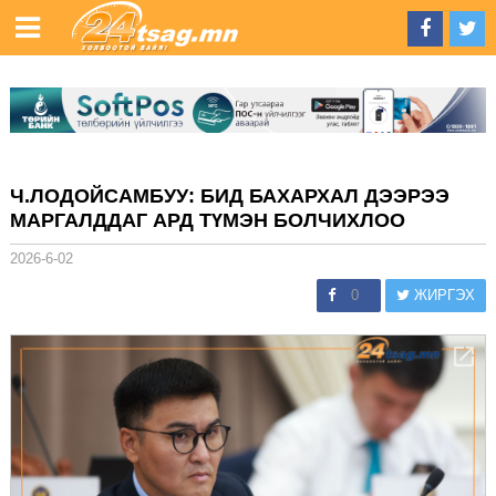
Ч.ЛОДОЙСАМБУУ: БИД БАХАРХАЛ ДЭЭРЭЭ
МАРГАЛДДАГ АРД ТҮМЭН БОЛЧИХЛОО
2026-6-02
0
ЖИРГЭХ