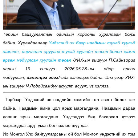
Төрийн байгуулалтын байнгын хорооны хуралдаан болж
байна. Хуралдаанаар
Үндэсний их баяр наадмын тухай хуульд
нэмэлт, өөрчлөлт оруулах тухай хуулийн төсөл болон хамт
өргөн мэдүүлсэн хуулийн төсөл
/УИХ-ын гишүүн П.Сайнзориг
нарын 19 гишүүн 2026.05.28-ны өдөр өргөн
мэдүүлсэн,
хэлэлцэх эсэх
/-ийг хэлэлцэж байна. Энэ үеэр УИХ-
ын гишүүн Ч.Лодойсамбуу асуулт асууж, үг хэллээ.
Тэрбээр "Үндэсний эв нэгдлийн хамгийн гол эвент болох гэж
байна. Наадмын өмнө цол ярьж маргалдана. Наадмын дараа
допинг ярьж маргалдана. Үндсэндээ бид бахархал дээрээ
маргалддаг ард түмэн болчихлоо шүү дээ.
Их Монгол Улс байгуулагдсаны ой бол Монгол үндэстний их том