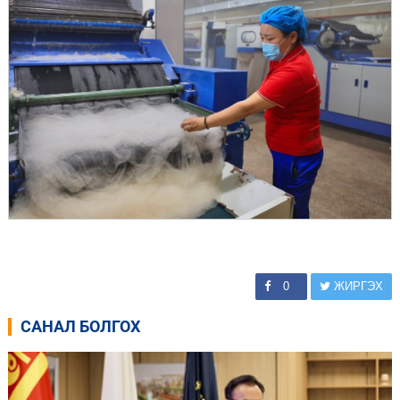
0
ЖИРГЭХ
САНАЛ БОЛГОХ