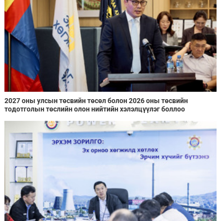
2027 оны улсын төсвийн төсөл болон 2026 оны төсвийн
тодотголын төслийн олон нийтийн хэлэлцүүлэг боллоо