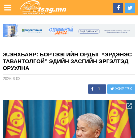
Ж.ЭНХБАЯР: БОРТЭЭГИЙН ОРДЫГ “ЭРДЭНЭС
ТАВАНТОЛГОЙ” ЭДИЙН ЗАСГИЙН ЭРГЭЛТЭД
ОРУУЛНА
2026-6-03
0
ЖИРГЭХ