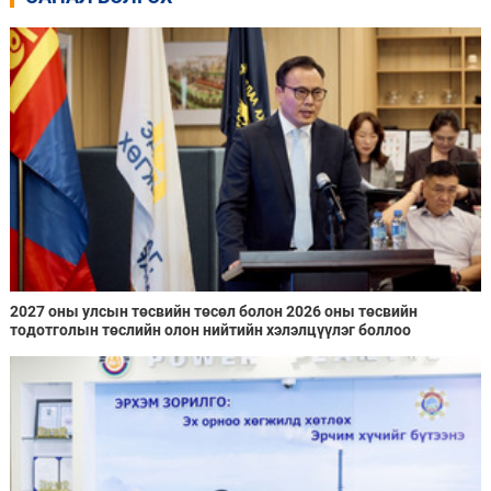
2027 оны улсын төсвийн төсөл болон 2026 оны төсвийн
тодотголын төслийн олон нийтийн хэлэлцүүлэг боллоо