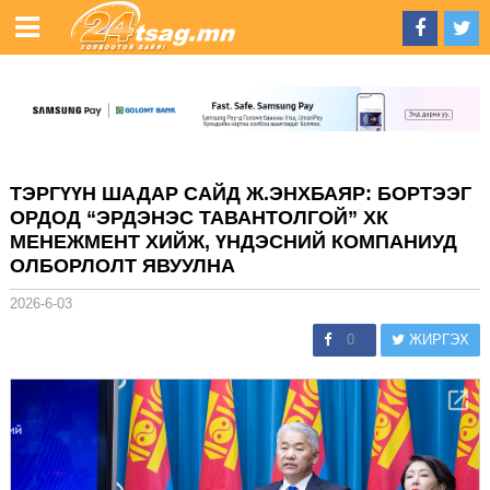
ТЭРГҮҮН ШАДАР САЙД Ж.ЭНХБАЯР: БОРТЭЭГ
ОРДОД “ЭРДЭНЭС ТАВАНТОЛГОЙ” ХК
МЕНЕЖМЕНТ ХИЙЖ, ҮНДЭСНИЙ КОМПАНИУД
ОЛБОРЛОЛТ ЯВУУЛНА
2026-6-03
0
ЖИРГЭХ