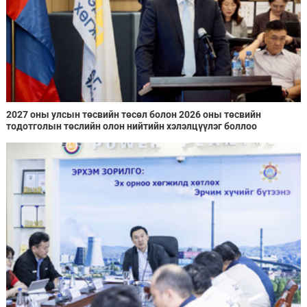
2027 оны улсын төсвийн төсөл болон 2026 оны төсвийн
тодотголын төслийн олон нийтийн хэлэлцүүлэг боллоо