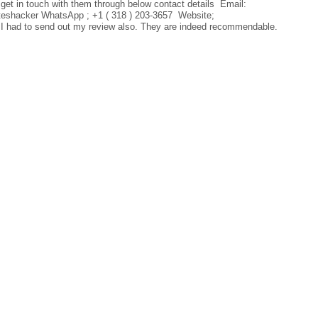
get in touch with them through below contact details Email:
shacker WhatsApp ; +1 ( 318 ) 203-3657 Website;
 I had to send out my review also. They are indeed recommendable.