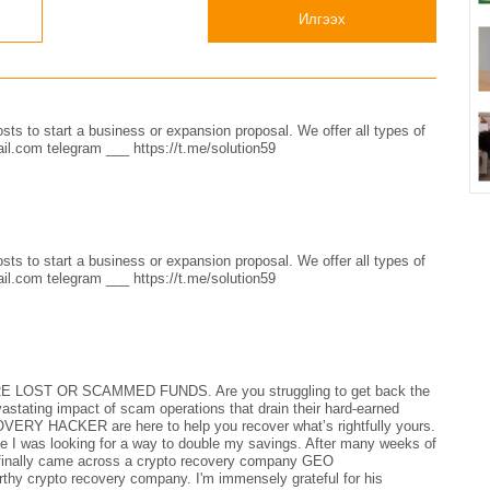
Илгээх
sts to start a business or expansion proposal. We offer all types of
il.com telegram ___ https://t.me/solution59
sts to start a business or expansion proposal. We offer all types of
il.com telegram ___ https://t.me/solution59
ST OR SCAMMED FUNDS. Are you struggling to get back the
astating impact of scam operations that drain their hard-earned
Y HACKER are here to help you recover what’s rightfully yours.
le I was looking for a way to double my savings. After many weeks of
I finally came across a crypto recovery company GEO
crypto recovery company. I'm immensely grateful for his