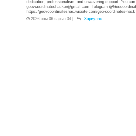
dedication, professionalism, and unwavering support. You can 
geovcoordinateshacker@gmail.com Telegram @Geocoordinate
https://geovcoordinateshac.wixsite.com/geo-coordinates-hack
2026 оны 06 сарын 04
|
Хариулах