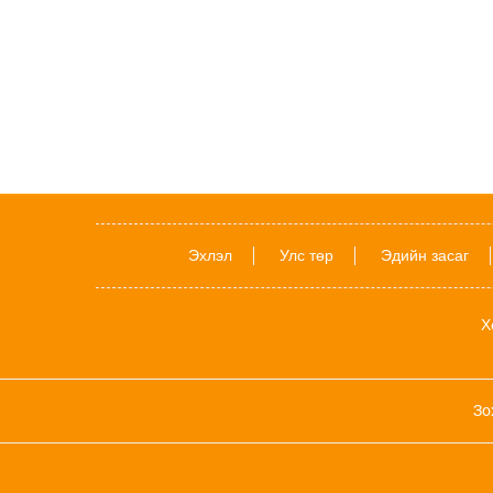
Эхлэл
Улс төр
Эдийн засаг
Х
Зо