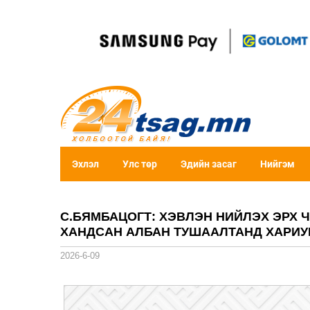
Эхлэл
Улс төр
Эдийн засаг
Нийгэм
С.БЯМБАЦОГТ: ХЭВЛЭН НИЙЛЭХ ЭРХ 
ХАНДСАН АЛБАН ТУШААЛТАНД ХАРИУ
2026-6-09