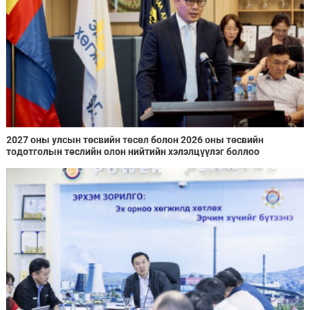
2027 оны улсын төсвийн төсөл болон 2026 оны төсвийн
тодотголын төслийн олон нийтийн хэлэлцүүлэг боллоо