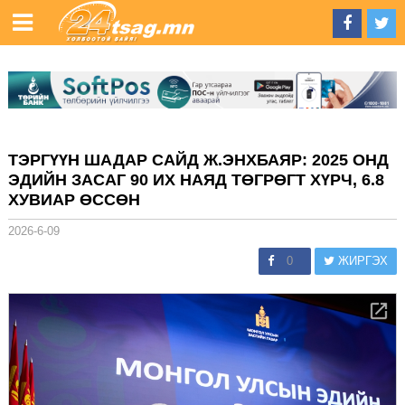
ТЭРГҮҮН ШАДАР САЙД Ж.ЭНХБАЯР: 2025 ОНД
ЭДИЙН ЗАСАГ 90 ИХ НАЯД ТӨГРӨГТ ХҮРЧ, 6.8
ХУВИАР ӨССӨН
2026-6-09
0
ЖИРГЭХ