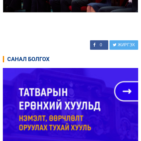
0
ЖИРГЭХ
САНАЛ БОЛГОХ