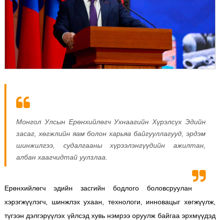
Монгол Улсын Ерөнхийлөгч Ухнаагийн Хүрэлсүх Эдийн
засаг, хөгжлийн яам болон харьяа байгууллагууд, эрдэм
шинжилгээ, судалгааны хүрээлэнгүүдийн ажилтан,
албан хаагчидтай уулзлаа.
Ерөнхийлөгч эдийн засгийн бодлого боловсруулан
хэрэгжүүлэгч, шинжлэх ухаан, технологи, инновацыг хөгжүүлж,
түгээн дэлгэрүүлэх үйлсэд хувь нэмрээ оруулж байгаа эрхмүүдэд