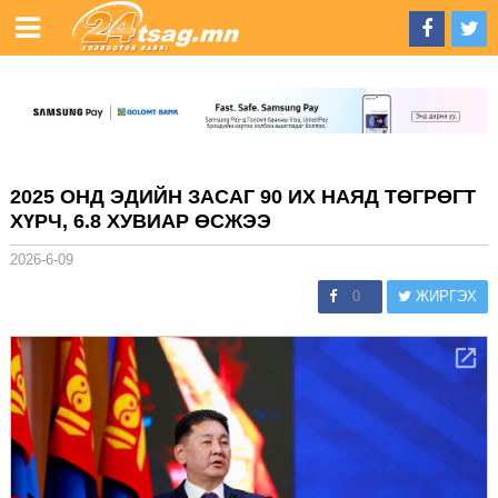
2025 ОНД ЭДИЙН ЗАСАГ 90 ИХ НАЯД ТӨГРӨГТ
ХҮРЧ, 6.8 ХУВИАР ӨСЖЭЭ
2026-6-09
0
ЖИРГЭХ